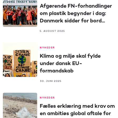
Afgørende FN-forhandlinger
om plastik begynder i dag:
Danmark sidder for bord...
5. AUGUST 2025
NYHEDER
Klima og miljø skal fylde
under dansk EU-
formandskab
30. JUNI 2025
NYHEDER
Fælles erklæring med krav om
en ambitiøs global aftale for