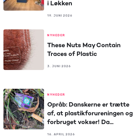
i Løkken
19. JUNI 2026
NYHEDER
These Nuts May Contain
Traces of Plastic
3. JUNI 2026
NYHEDER
Opråb: Danskerne er trætte
af, at plastikforureningen og
forbruget vokser! Da...
16. APRIL 2026