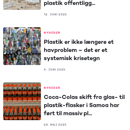
plastik offentligg...
12. JUNI 2025
NYHEDER
Plastik er ikke længere et
havproblem – det er et
systemisk krisetegn
4. JUNI 2025
NYHEDER
Coca-Colas skift fra glas- til
plastik-flasker i Samoa har
ført til massiv pl...
28. MAJ 2025