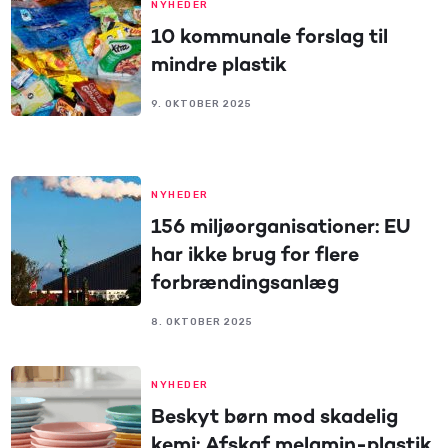
NYHEDER
10 kommunale forslag til
mindre plastik
9. OKTOBER 2025
NYHEDER
156 miljøorganisationer: EU
har ikke brug for flere
forbrændingsanlæg
8. OKTOBER 2025
NYHEDER
Beskyt børn mod skadelig
kemi: Afskaf melamin-plastik