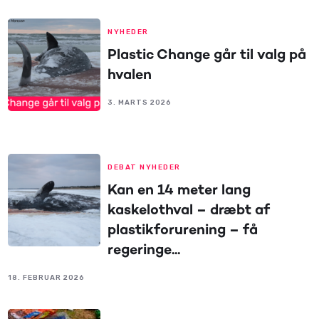
NYHEDER
Plastic Change går til valg på
hvalen
3. MARTS 2026
DEBAT NYHEDER
Kan en 14 meter lang
kaskelothval – dræbt af
plastikforurening – få
regeringe...
18. FEBRUAR 2026