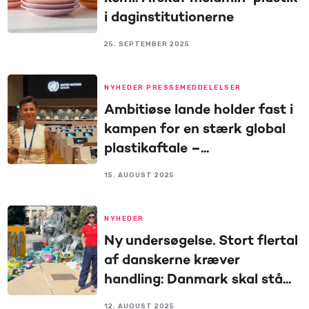
i daginstitutionerne
25. SEPTEMBER 2025
NYHEDER PRESSEMEDDELELSER
Ambitiøse lande holder fast i
kampen for en stærk global
plastikaftale –...
15. AUGUST 2025
NYHEDER
Ny undersøgelse. Stort flertal
af danskerne kræver
handling: Danmark skal stå...
12. AUGUST 2025