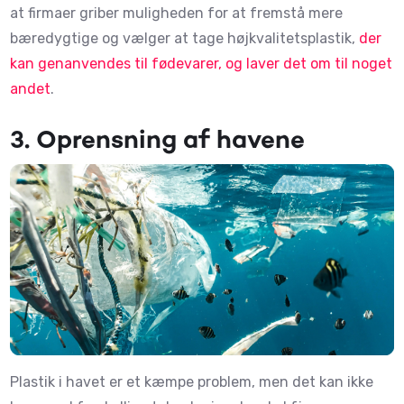
at firmaer griber muligheden for at fremstå mere
bæredygtige og vælger at tage højkvalitetsplastik,
der
kan genanvendes til fødevarer, og laver det om til noget
andet
.
3.
Oprensning af havene
Plastik i havet er et kæmpe problem, men det kan ikke