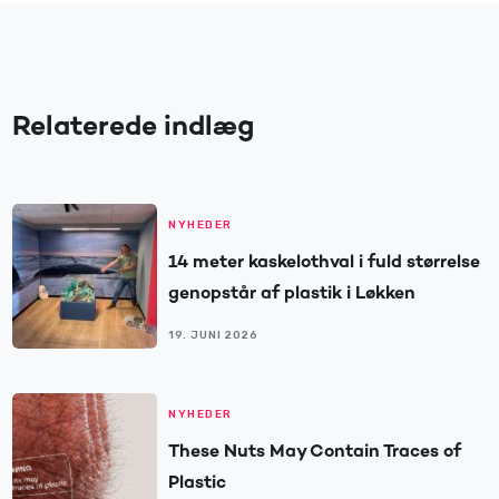
Relaterede indlæg
NYHEDER
14 meter kaskelothval i fuld størrelse
genopstår af plastik i Løkken
19. JUNI 2026
NYHEDER
These Nuts May Contain Traces of
Plastic