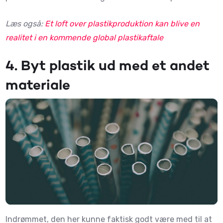
Læs også:
Et loft over plastikproduktion kan blive en
realitet i en kommende global plastikaftale
4.
Byt plastik ud med et andet
materiale
Indrømmet, den her kunne faktisk godt være med til at