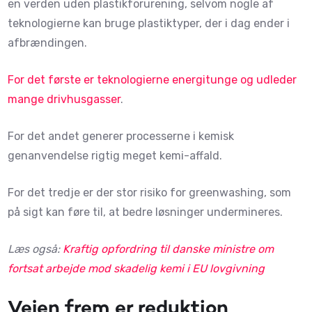
en verden uden plastikforurening, selvom nogle af
teknologierne kan bruge plastiktyper, der i dag ender i
afbrændingen.
For det første er teknologierne energitunge og udleder
mange drivhusgasser
.
For det andet generer processerne i kemisk
genanvendelse rigtig meget kemi-affald.
For det tredje er der stor risiko for greenwashing, som
på sigt kan føre til, at bedre løsninger undermineres.
Læs også:
Kraftig opfordring til danske ministre om
fortsat arbejde mod skadelig kemi i EU lovgivning
Vejen frem er reduktion