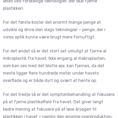
løses ved forskellige teknologier, der skal fjerne
plastikken.
For det første koster det enormt mange penge at
udvikle og drive den slags teknologier – penge, der i
vores optik kunne være brugt mere fornuftigt.
For det andet så er det stort set umuligt at fjerne al
mikroplastik fra havet. Ikke engang al makroplasten,
som kan ses med det blotte øje, kan fjernes, da det
meste ligger flere hundrede meter under havets
overflade og er både dyrt og svært at hente op.
For det tredje så er det symptombehandling at fokusere
på at fjerne plastikaffald fra havet. Det giver langt
bedre mening at fokusere på at løse årsagen til
plastikken i havet = nemlig den enorme overproduktion.