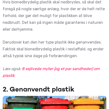
Hvis bionedbrydelig plastik skal nedbrydes, så skal det
foregå på nogle særlige anlæg, hvor der er de helt rette
forhold, der gør det muligt for plastikken at blive
nedbrudt. Det kan på ingen måde garanteres i naturen
eller derhjemme.
Derudover kan den her type plastik ikke genanvendes.
Faktisk skal bionedbrydelig plastik i restaffald, og ender
altså typisk sine dage på forbrændingen.
Læs også:
8 sejlivede myter (og et par sandheder) om
plastik
2. Genanvendt plastik