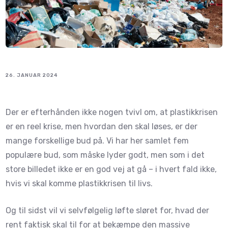
26. JANUAR 2024
Der er efterhånden ikke nogen tvivl om, at plastikkrisen
er en reel krise, men hvordan den skal løses, er der
mange forskellige bud på. Vi har her samlet fem
populære bud, som måske lyder godt, men som i det
store billedet ikke er en god vej at gå – i hvert fald ikke,
hvis vi skal komme plastikkrisen til livs.
Og til sidst vil vi selvfølgelig løfte sløret for, hvad der
rent faktisk skal til for at bekæmpe den massive