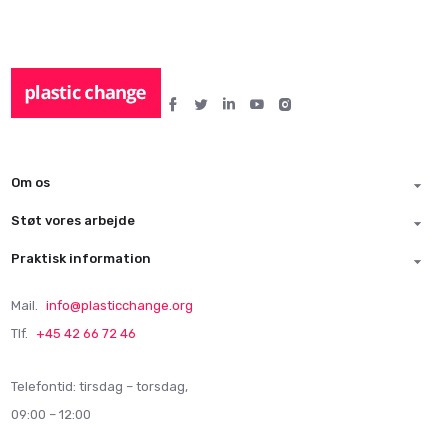
Om os
Støt vores arbejde
Praktisk information
Mail.
info@plasticchange.org
Tlf.
+45 42 66 72 46
Telefontid: tirsdag – torsdag,
09:00 – 12:00