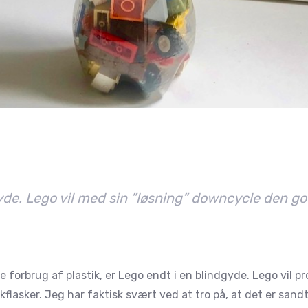
yde. Lego vil med sin ”løsning” downcycle den gode
le forbrug af plastik, er Lego endt i en blindgyde. Lego vil
kflasker. Jeg har faktisk svært ved at tro på, at det er san