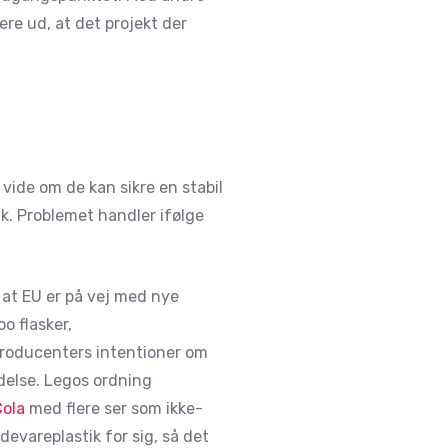
ere ud, at det projekt der
vide om de kan sikre en stabil
k. Problemet handler ifølge
 at EU er på vej med nye
o flasker,
producenters intentioner om
delse. Legos ordning
ola
med flere ser som ikke-
evareplastik for sig, så det