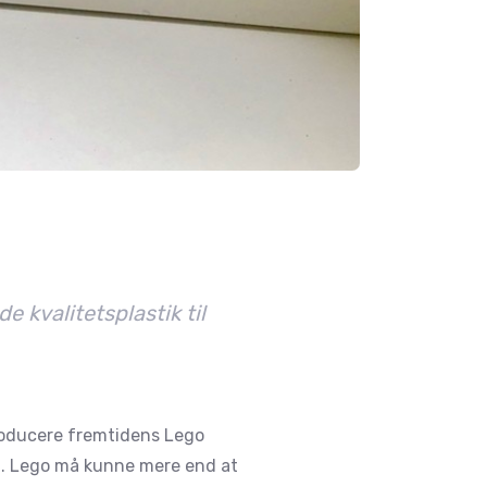
 kvalitetsplastik til
 producere fremtidens Lego
dt. Lego må kunne mere end at