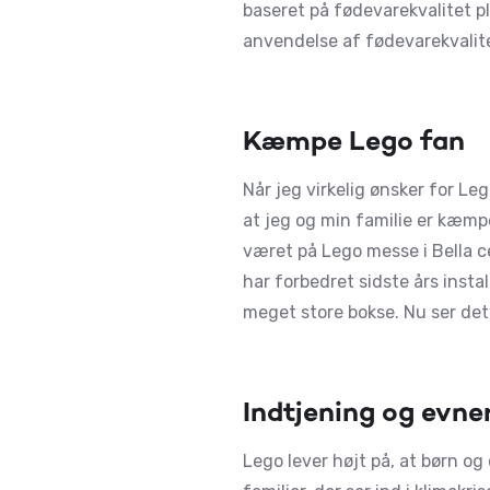
baseret på fødevarekvalitet pl
anvendelse af fødevarekvalitet
Kæmpe Lego fan
Når jeg virkelig ønsker for L
at jeg og min familie er kæmp
været på Lego messe i Bella 
har forbedret sidste års insta
meget store bokse. Nu ser det 
Indtjening og evner
Lego lever højt på, at børn og