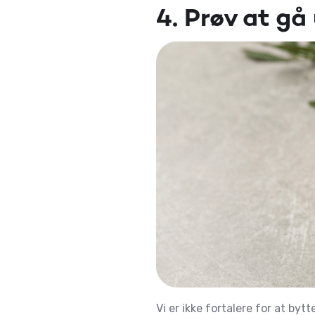
4. Prøv at gå
Vi er ikke fortalere for at by