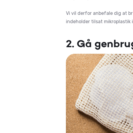
Vi vil derfor anbefale dig at 
indeholder tilsat mikroplastik
2. Gå genbru