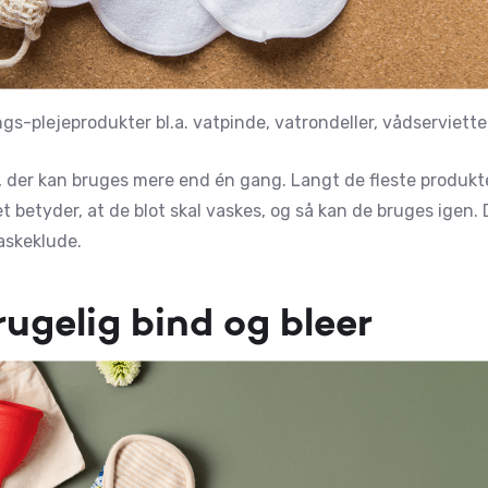
gs-plejeprodukter bl.a. vatpinde, vatrondeller, vådserviett
, der kan bruges mere end én gang. Langt de fleste produkt
t betyder, at de blot skal vaskes, og så kan de bruges igen
askeklude.
ugelig bind og bleer