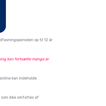
udfasningsperioden op til 12 år
ning kan fortsætte mange år
 online kan indeholde
, som ikke omfattes af