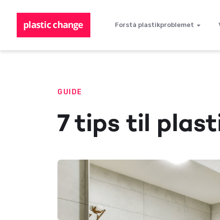
Forstå plastikproblemet
GUIDE
7 tips til pla