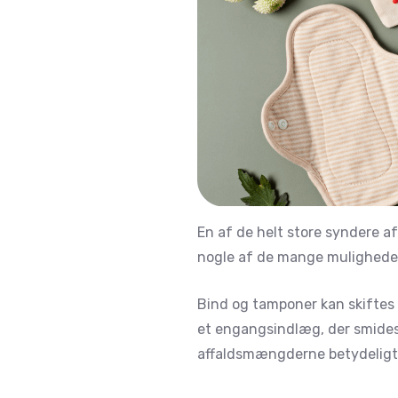
En af de helt store syndere a
nogle af de mange muligheder 
Bind og tamponer kan skiftes
et engangsindlæg, der smides 
affaldsmængderne betydeligt