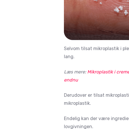
Selvom tilsat mikroplastik i p
lang.
Læs mere:
Mikroplastik i cre
endnu
Derudover er tilsat mikroplas
mikroplastik.
Endelig kan der være ingredien
lovgivningen.