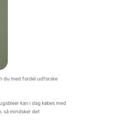
an du med fordel udforske
ugsbleer kan i dag købes med
e, så mindsker det