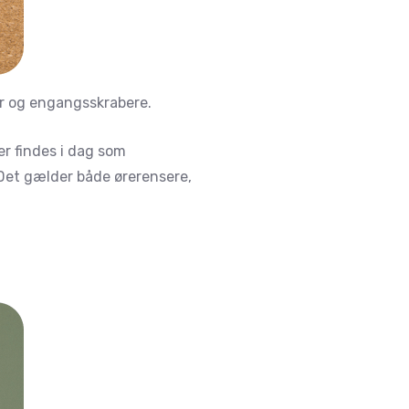
er og engangsskrabere.
er findes i dag som
. Det gælder både ørerensere,