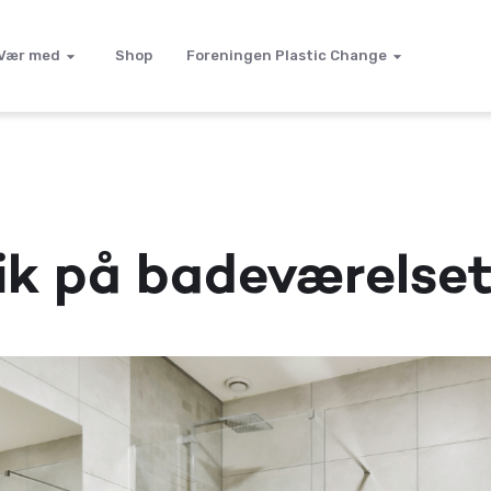
Vær med
Shop
Foreningen Plastic Change
stik på badeværelse