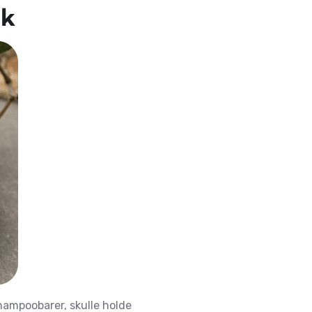
ik
shampoobarer, skulle holde