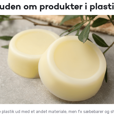
 uden om produkter i plast
tte plastik ud med et andet materiale, men fx sæbebarer og 