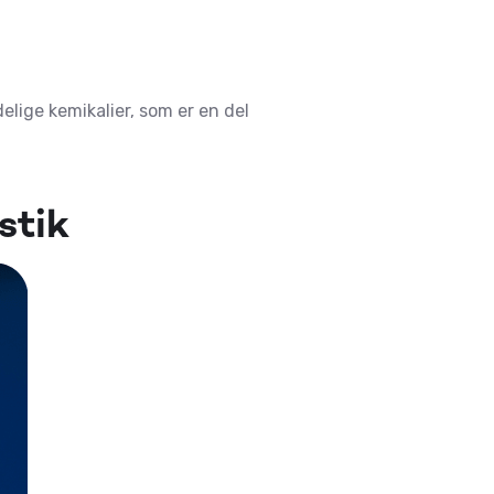
elige kemikalier, som er en del
stik