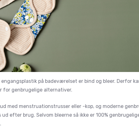
f engangsplastik på badeværelset er bind og bleer. Derfor k
for genbrugelige alternativer.
 ud med menstruationstrusser eller -kop, og moderne genbr
ud efter brug. Selvom bleerne så ikke er 100% genbrugelig
.