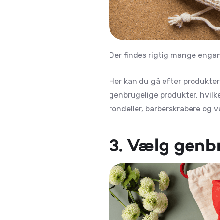
Der findes rigtig mange engan
Her kan du gå efter produkter
genbrugelige produkter, hvilke
rondeller, barberskrabere og v
3. Vælg genbr