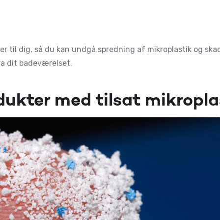
er til dig, så du kan undgå spredning af mikroplastik og skad
fra dit badeværelset.
dukter med tilsat mikropla