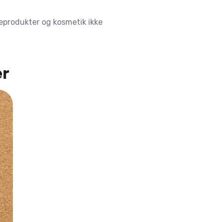
ejeprodukter og kosmetik ikke
er