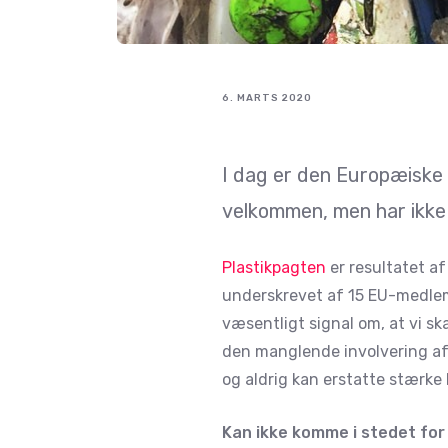
6. MARTS 2020
I dag er den Europæiske P
velkommen, men har ikke
Plastikpagten
er resultatet af
underskrevet af 15 EU-medlem
væsentligt signal om, at vi s
den manglende involvering af c
og aldrig kan erstatte stærke
Kan ikke komme i stedet for