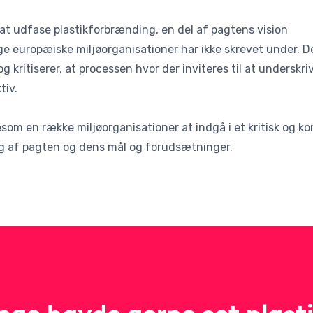
at udfase plastikforbrænding, en del af pagtens vision
e europæiske miljøorganisationer har ikke skrevet under. De 
kritiserer, at processen hvor der inviteres til at underskri
tiv.
som en række miljøorganisationer at indgå i et kritisk og k
ng af pagten og dens mål og forudsætninger.