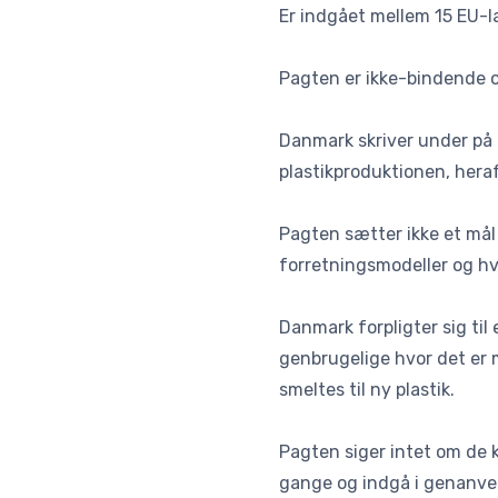
Er indgået mellem 15 EU-
Pagten er ikke-bindende og
Danmark skriver under på
plastikproduktionen, hera
Pagten sætter ikke et mål
forretningsmodeller og hvo
Danmark forpligter sig til
genbrugelige hvor det er
smeltes til ny plastik.
Pagten siger intet om de 
gange og indgå i genanve