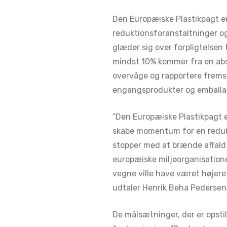
Den Europæiske Plastikpagt er
reduktionsforanstaltninger og
glæder sig over forpligtelsen
mindst 10% kommer fra en absol
overvåge og rapportere fremsk
engangsprodukter og emballa
”Den Europæiske Plastikpagt e
skabe momentum for en redukt
stopper med at brænde affald 
europæiske miljøorganisationer
vegne ville have været højere 
udtaler Henrik Beha Pedersen,
De målsætninger, der er opstil