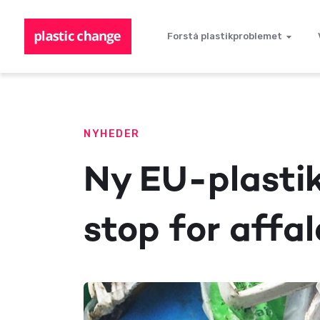
Forstå plastikproblemet
NYHEDER
Ny EU-plastik
stop for affa