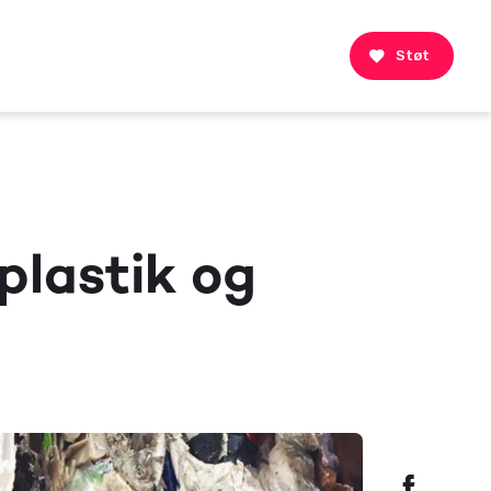
Støt
plastik og