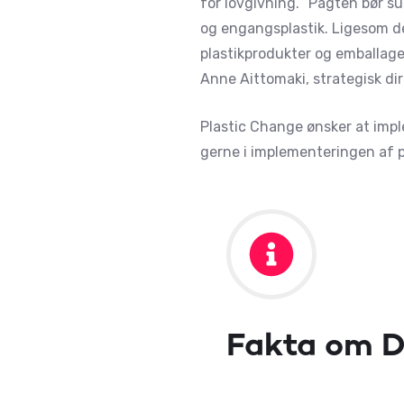
for lovgivning. ”Pagten bør s
og engangsplastik. Ligesom d
plastikprodukter og emballage 
Anne Aittomaki, strategisk dir
Plastic Change ønsker at imp
gerne i implementeringen af p
Fakta om D