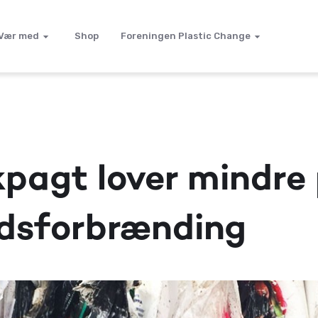
Vær med
Shop
Foreningen Plastic Change
pagt lover mindre 
ldsforbrænding