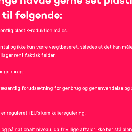
nge havde gerne set plast
 til følgende:
entlig plastik-reduktion måles.
ntal og ikke kun være vægtbaseret, således at det kan måles
ager rent faktisk falder.
for genbrug.
n væsentlig forudsætning for genbrug og genanvendelse og 
 er reguleret i EU’s kemikalieregulering.
 og på nationalt niveau, da frivillige aftaler ikke bør stå ale