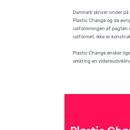
Danmark skriver under på 
Plastic Change og de øvrig
udformningen af pagten og 
udformet, ikke er konstruk
Plastic Change ønsker lige
omkring en videreudvikli