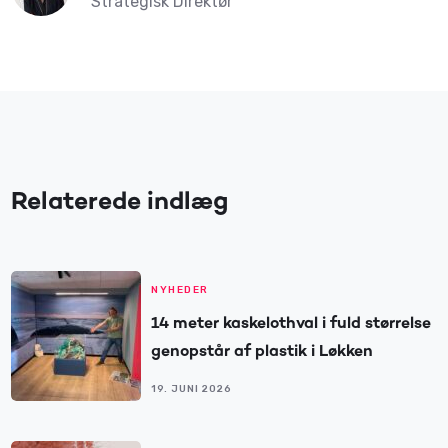
Strategisk Direktør
Relaterede indlæg
NYHEDER
14 meter kaskelothval i fuld størrelse
genopstår af plastik i Løkken
19. JUNI 2026