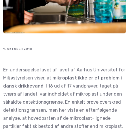
9. OKTOBER 2018
En undersøgelse lavet af lavet af Aarhus Universitet for
Miljøstyrelsen viser, at
mikroplast ikke er et problem i
dansk drikkevand
. I 16 ud af 17 vandprøver, taget på
tværs af landet, var indholdet af mikroplast under den
såkaldte detektionsgrænse. En enkelt prøve overskred
detektionsgrænsen, men her viste en efterfølgende
analyse, at hovedparten af de mikroplast-lignede
partikler faktisk bestod af andre stoffer end mikroplast.