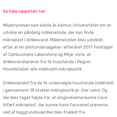
Se hele rapporten her
Miljøstyrelsen bad sidste år Aarhus Universitetet om at
udvikle en pålidelig målemetode, der kan finde
mikroplast i drikkevand. Målemetoden blev udviklet,
efter at en pilotundersøgelse i efteråret 2017 foretaget
af Cphbusiness Laboratorie og Miljø, viste, at
drikkevandsprøver fra 16 husstande i Region
Hovedstaden alle indeholdt mikroplastik.
Drikkevandet fra de 16 undersøgte husstande indeholdt
i gennemsnit 18 stykker mikroplastik pr. liter vand. Og
der blev taget højde for, at omgivelserne kunne have
tilført mikroplast, der kunne have forurenet prøverne,
ved at baggrundsværdier blev trukket fra