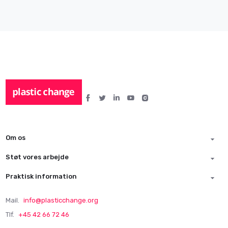
Om os
Støt vores arbejde
Praktisk information
Mail.
info@plasticchange.org
Tlf.
+45 42 66 72 46