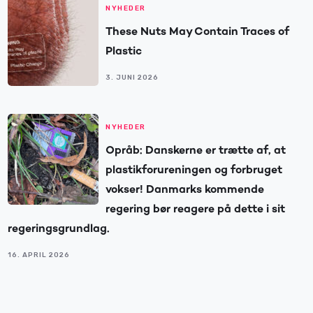
NYHEDER
These Nuts May Contain Traces of
Plastic
3. JUNI 2026
NYHEDER
Opråb: Danskerne er trætte af, at
plastikforureningen og forbruget
vokser! Danmarks kommende
regering bør reagere på dette i sit
regeringsgrundlag.
16. APRIL 2026