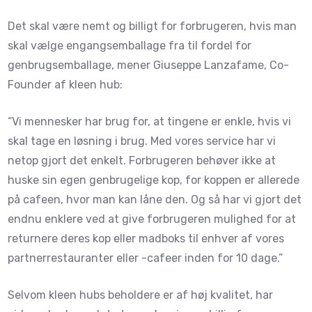
Det skal være nemt og billigt for forbrugeren, hvis man
skal vælge engangsemballage fra til fordel for
genbrugsemballage, mener Giuseppe Lanzafame, Co-
Founder af kleen hub:
“Vi mennesker har brug for, at tingene er enkle, hvis vi
skal tage en løsning i brug. Med vores service har vi
netop gjort det enkelt. Forbrugeren behøver ikke at
huske sin egen genbrugelige kop, for koppen er allerede
på cafeen, hvor man kan låne den. Og så har vi gjort det
endnu enklere ved at give forbrugeren mulighed for at
returnere deres kop eller madboks til enhver af vores
partnerrestauranter eller -cafeer inden for 10 dage.”
Selvom kleen hubs beholdere er af høj kvalitet, har