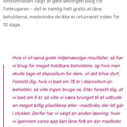
virksomheden valgt at gøre løsningen billig for
forbrugeren – det er nemlig helt gratis at låne
beholderne, medmindre de ikke er returneret inden for
10 dage.
Hvis vi vil opnå gode miljømæssige resultater, så har
vi brug for meget holdbare beholdere, og hvis man
skulle tage et depositum for dem, vil det blive dyrt.
Forestil dig, hvis vi bad om 75 kr i depositum pr.
beholder, så ville ingen bruge os. Eller forestil dig, at
vi bad om 5 kr, så ville vi være tvunget til at udbyde
en meget billig plastikkop eller -madboks, der let går
i stykker. Derfor har vi valgt en anden løsning, hvor
vi igennem vores app kan låne folk en dyr madboks