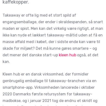
kaffekopper.
Takeaway er ofte lig med et stort spild af
engangsemballage, der ender i skraldespanden, så snart
maden er spist. Men kan det virkelig være rigtigt, at man
ikke kan nyde et lækkert takeaway-måltid uden at få en
masse affald med i købet, der i sidste ende kan være til
skade for miljøet? Det må kunne gøres smartere – og
det mener det danske start-up
kleen hub
også, at det
kan.
Kleen hub er en dansk virksomhed, der formidler
genbrugelig emballage til takeaway-branchen via en
smartphone-app. Virksomheden lancerede i oktober
2020 Danmarks første retursystem for takeaway-
madbokse, og i januar 2021 tog de endnu et skridt og