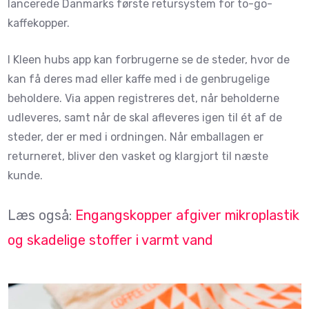
lancerede Danmarks første retursystem for to-go-
kaffekopper.
I Kleen hubs app kan forbrugerne se de steder, hvor de
kan få deres mad eller kaffe med i de genbrugelige
beholdere. Via appen registreres det, når beholderne
udleveres, samt når de skal afleveres igen til ét af de
steder, der er med i ordningen. Når emballagen er
returneret, bliver den vasket og klargjort til næste
kunde.
Læs også:
Engangskopper afgiver mikroplastik
og skadelige stoffer i varmt vand