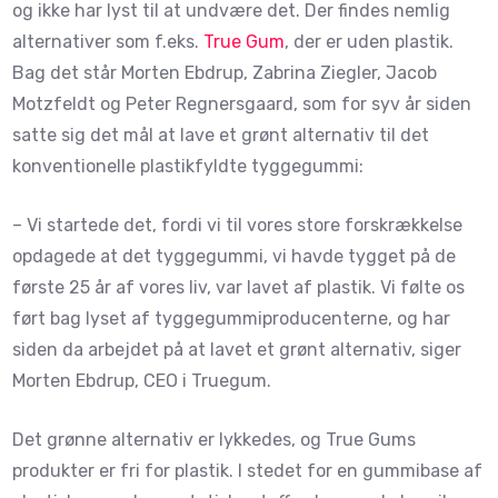
og ikke har lyst til at undvære det. Der findes nemlig
alternativer som f.eks.
True Gum
, der er uden plastik.
Bag det står Morten Ebdrup, Zabrina Ziegler, Jacob
Motzfeldt og Peter Regnersgaard, som for syv år siden
satte sig det mål at lave et grønt alternativ til det
konventionelle plastikfyldte tyggegummi:
– Vi startede det, fordi vi til vores store forskrækkelse
opdagede at det tyggegummi, vi havde tygget på de
første 25 år af vores liv, var lavet af plastik. Vi følte os
ført bag lyset af tyggegummiproducenterne, og har
siden da arbejdet på at lavet et grønt alternativ, siger
Morten Ebdrup, CEO i Truegum.
Det grønne alternativ er lykkedes, og True Gums
produkter er fri for plastik. I stedet for en gummibase af