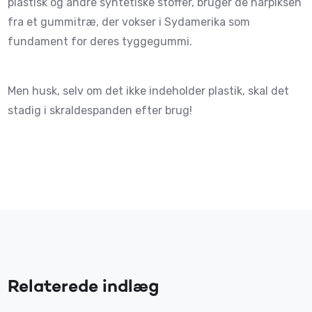
plastisk og andre syntetiske stoffer, bruger de harpiksen
fra et gummitræ, der vokser i Sydamerika som
fundament for deres tyggegummi.
Men husk, selv om det ikke indeholder plastik, skal det
stadig i skraldespanden efter brug!
Relaterede indlæg