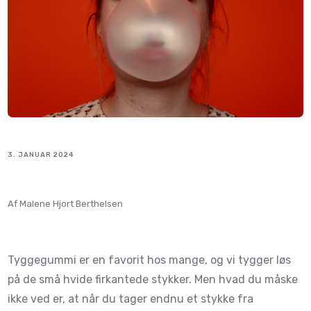
3. JANUAR 2024
Af Malene Hjort Berthelsen
Tyggegummi er en favorit hos mange, og vi tygger løs
på de små hvide firkantede stykker. Men hvad du måske
ikke ved er, at når du tager endnu et stykke fra