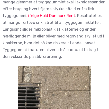
mange glemmer at tyggegummiet skal i skraldespanden
efter brug, og hvert fjerde stykke affald er faktisk
tyggegummi,
ifølge Hold Danmark Rent
. Resultatet er,
at mange fortove er klistret til af tyggegummiklatter.
Langsomt slides mikroplastik af klatterne og ender i
nærliggende miljø eller bliver med regnvand skyllet ud i
kloakkerne, hvor det så kan risikere at ende i havet.
Tyggegummi i naturen bliver altså endnu et bidrag til
den voksende plastikforurening.