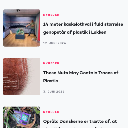
NYHEDER
14 meter kaskelothval i fuld størrelse
genopstår af plastik i Løkken
19. JUNI 2026
NYHEDER
These Nuts May Contain Traces of
Plastic
3. JUNI 2026
NYHEDER
Opråb: Danskerne er trætte af, at