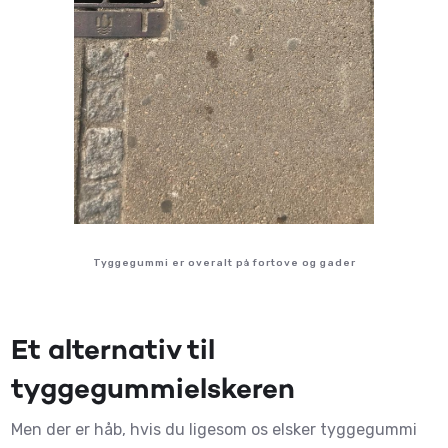
Tyggegummi er overalt på fortove og gader
Et alternativ til
tyggegummielskeren
Men der er håb, hvis du ligesom os elsker tyggegummi