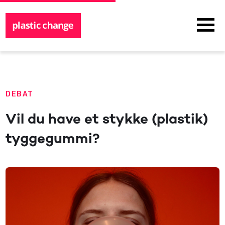
DEBAT
Vil du have et stykke (plastik)
tyggegummi?