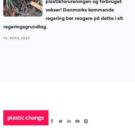
plastikforureningen og forbruget
vokser! Danmarks kommende
regering bør reagere på dette i sit
regeringsgrundlag.
16. APRIL 2026