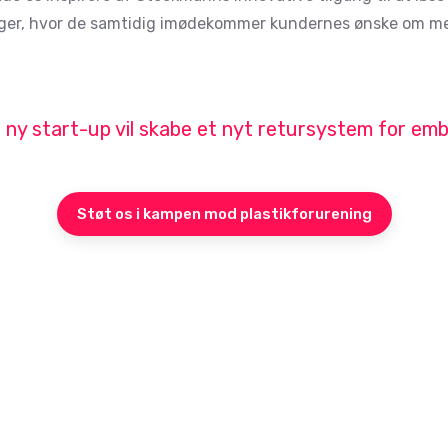
er, hvor de samtidig imødekommer kundernes ønske om m
ny start-up vil skabe et nyt retursystem for emb
Støt os i kampen mod plastikforurening