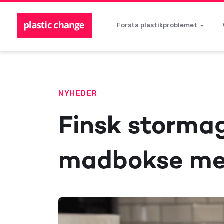
Forstå plastikproblemet
NYHEDER
Finsk stormag
madbokse me