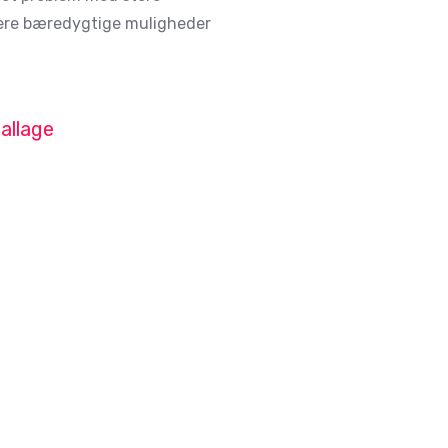
ere bæredygtige muligheder
allage