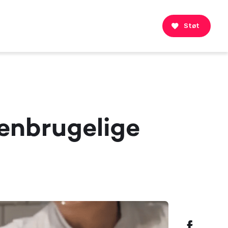
Støt
genbrugelige