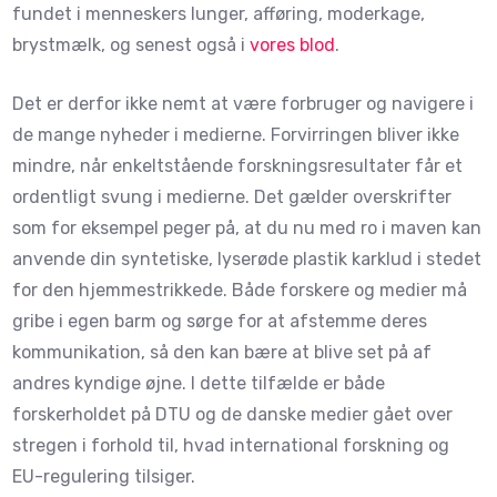
fundet i menneskers lunger, afføring, moderkage,
brystmælk, og senest også i
vores blod
.
Det er derfor ikke nemt at være forbruger og navigere i
de mange nyheder i medierne. Forvirringen bliver ikke
mindre, når enkeltstående forskningsresultater får et
ordentligt svung i medierne. Det gælder overskrifter
som for eksempel peger på, at du nu med ro i maven kan
anvende din syntetiske, lyserøde plastik karklud i stedet
for den hjemmestrikkede. Både forskere og medier må
gribe i egen barm og sørge for at afstemme deres
kommunikation, så den kan bære at blive set på af
andres kyndige øjne. I dette tilfælde er både
forskerholdet på DTU og de danske medier gået over
stregen i forhold til, hvad international forskning og
EU-regulering tilsiger.