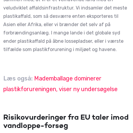
veludviklet affaldsinfrastruktur. Vi indsamler det meste
plastikaffald, som så desværre enten eksporteres til
Asien eller Afrika, eller vi brænder det selv af på
forbrændingsanlæg. I mange lande i det globale syd
ender plastikaffald på åbne lossepladser, eller i værste
tilfælde som plastikforurening i miljøet og havene.
Læs også:
Mademballage dominerer
plastikforureningen, viser ny undersøgelse
Risikovurderinger fra EU taler imod
vandloppe-forsøg