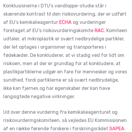
Konklusionerne i DTU’s vandloppe-studie står i
skærende kontrast til den risikovurdering, der er udført
af EU’s kemikalieagentur
ECHA
og vurderinger
foretaget af EU’s risikovurderingskomite
RAC
. Komiteen
udtaler, at mikroplastik er svært nedbrydelige partikler,
der let optages i organismer og transporteres i
fødekæder. De konkluderer, at vi stadig ved for lidt om
risikoen, men at der er grundlag for at konkludere, at
plastikpartiklerne udgør en fare for mennesker og vores
sundhed, fordi partiklerne er så svært nedbrydelige,
ikke kan fjernes og har egenskaber der kan have
langsigtede negative virkninger.
Ud over denne vurdering fra kemikalieagenturet og
risikovurderingskomiteen, så vejledes EU Kommissionen
af en række førende forskere i forskningsrådet
SAPEA
.