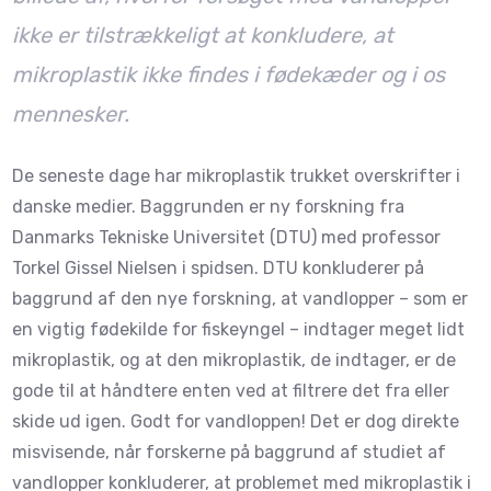
ikke er tilstrækkeligt at konkludere, at
mikroplastik ikke findes i fødekæder og i os
mennesker.
De seneste dage har mikroplastik trukket overskrifter i
danske medier. Baggrunden er ny forskning fra
Danmarks Tekniske Universitet (DTU) med professor
Torkel Gissel Nielsen i spidsen. DTU konkluderer på
baggrund af den nye forskning, at vandlopper – som er
en vigtig fødekilde for fiskeyngel – indtager meget lidt
mikroplastik, og at den mikroplastik, de indtager, er de
gode til at håndtere enten ved at filtrere det fra eller
skide ud igen. Godt for vandloppen! Det er dog direkte
misvisende, når forskerne på baggrund af studiet af
vandlopper konkluderer, at problemet med mikroplastik i