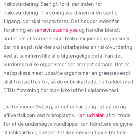
risikovurdering. Særligt fordi der inden for
risikovurdering i forskningsverdenen er en særlig
tilgang, der skal respekteres. Det hedder indenfor
forskning en
sensivitetsanalyse
og handler blandt
andet om at vurdere nøje, hvilke miljøer og organismer,
der måles på, når der skal udarbejdes en risikovurdering.
Ved at sammenstille alle tilgængelige data, kan det
vurderes hvilke organismer der er mest sårbare. Det er
netop disse mest udsatte organismer en grænseværdi
skal fastsættes for, så de er beskyttede. I tilfældet med
DTUs forskning har man ikke udført sådanne test.
Derfor mener Syberg, at det er for tidligt at gå ud og
aflive risikoen ved mikroplastik.
Han udtaler
, at til trods
for at de undersøgte vandlopper kan håndtere de givne
plastikpartiker, gælder det ikke nødvendigvis for hele