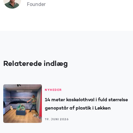
Founder
Relaterede indlæg
NYHEDER
14 meter kaskelothval i fuld størrelse
genopstår af plastik i Løkken
19. JUNI 2026