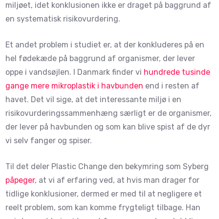
miljøet, idet konklusionen ikke er draget på baggrund af
en systematisk risikovurdering.
Et andet problem i studiet er, at der konkluderes på en
hel fødekæde på baggrund af organismer, der lever
oppe i vandsøjlen. I Danmark finder vi
hundrede tusinde
gange mere mikroplastik i havbunden
end i resten af
havet. Det vil sige, at det interessante miljø i en
risikovurderingssammenhæng særligt er de organismer,
der lever på havbunden og som kan blive spist af de dyr
vi selv fanger og spiser.
Til det deler Plastic Change den bekymring som Syberg
påpeger
, at vi af erfaring ved, at hvis man drager for
tidlige konklusioner, dermed er med til at negligere et
reelt problem, som kan komme frygteligt tilbage. Han