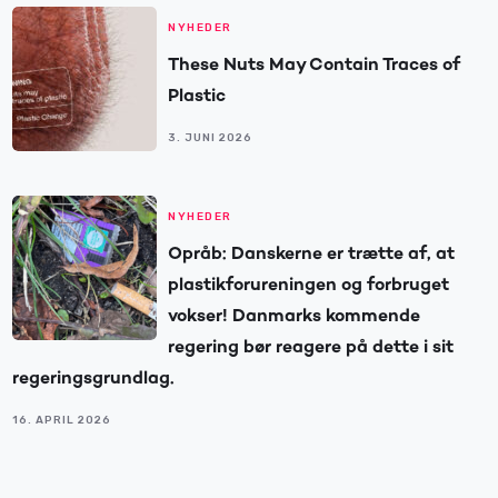
NYHEDER
These Nuts May Contain Traces of
Plastic
3. JUNI 2026
NYHEDER
Opråb: Danskerne er trætte af, at
plastikforureningen og forbruget
vokser! Danmarks kommende
regering bør reagere på dette i sit
regeringsgrundlag.
16. APRIL 2026