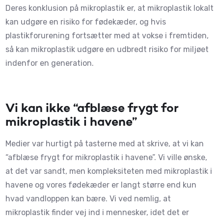
Deres konklusion på mikroplastik er, at mikroplastik lokalt
kan udgøre en risiko for fødekæder, og hvis
plastikforurening fortsætter med at vokse i fremtiden,
så kan mikroplastik udgøre en udbredt risiko for miljøet
indenfor en generation.
Vi kan ikke “afblæse frygt for
mikroplastik i havene”
Medier var hurtigt på tasterne med at skrive, at vi kan
“afblæse frygt for mikroplastik i havene”. Vi ville ønske,
at det var sandt, men kompleksiteten med mikroplastik i
havene og vores fødekæder er langt større end kun
hvad vandloppen kan bære. Vi ved nemlig, at
mikroplastik finder vej ind i mennesker, idet det er