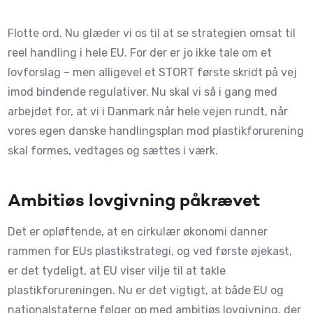
Flotte ord. Nu glæder vi os til at se strategien omsat til
reel handling i hele EU. For der er jo ikke tale om et
lovforslag – men alligevel et STORT første skridt på vej
imod bindende regulativer. Nu skal vi så i gang med
arbejdet for, at vi i Danmark når hele vejen rundt, når
vores egen danske handlingsplan mod plastikforurening
skal formes, vedtages og sættes i værk.
Ambitiøs lovgivning påkrævet
Det er opløftende, at en cirkulær økonomi danner
rammen for EUs plastikstrategi, og ved første øjekast,
er det tydeligt, at EU viser vilje til at takle
plastikforureningen. Nu er det vigtigt, at både EU og
nationalstaterne følger op med ambitiøs lovgivning, der