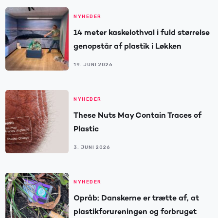
NYHEDER
14 meter kaskelothval i fuld størrelse
genopstår af plastik i Løkken
19. JUNI 2026
NYHEDER
These Nuts May Contain Traces of
Plastic
3. JUNI 2026
NYHEDER
Opråb: Danskerne er trætte af, at
plastikforureningen og forbruget