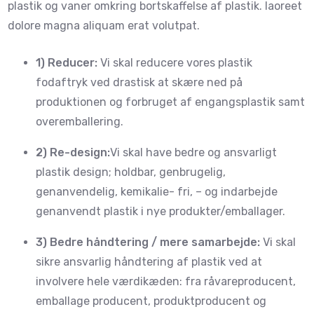
plastik og vaner omkring bortskaffelse af plastik. laoreet
dolore magna aliquam erat volutpat.
1) Reducer:
Vi skal reducere vores plastik
fodaftryk ved drastisk at skære ned på
produktionen og forbruget af engangsplastik samt
overemballering.
2) Re-design:
Vi skal have bedre og ansvarligt
plastik design; holdbar, genbrugelig,
genanvendelig, kemikalie- fri, – og indarbejde
genanvendt plastik i nye produkter/emballager.
3) Bedre håndtering / mere samarbejde:
Vi skal
sikre ansvarlig håndtering af plastik ved at
involvere hele værdikæden: fra råvareproducent,
emballage producent, produktproducent og