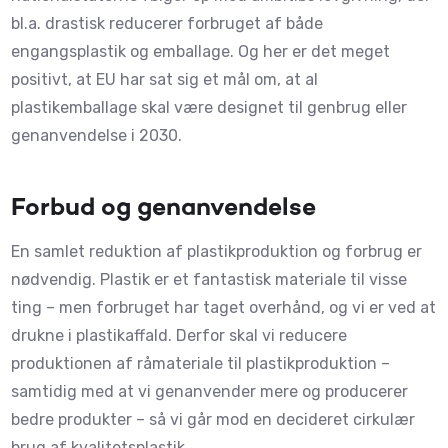
bl.a. drastisk reducerer forbruget af både
engangsplastik og emballage. Og her er det meget
positivt, at EU har sat sig et mål om, at al
plastikemballage skal være designet til genbrug eller
genanvendelse i 2030.
Forbud og genanvendelse
En samlet reduktion af plastikproduktion og forbrug er
nødvendig. Plastik er et fantastisk materiale til visse
ting – men forbruget har taget overhånd, og vi er ved at
drukne i plastikaffald. Derfor skal vi reducere
produktionen af råmateriale til plastikproduktion –
samtidig med at vi genanvender mere og producerer
bedre produkter – så vi går mod en decideret cirkulær
brug af kvalitetsplastik.