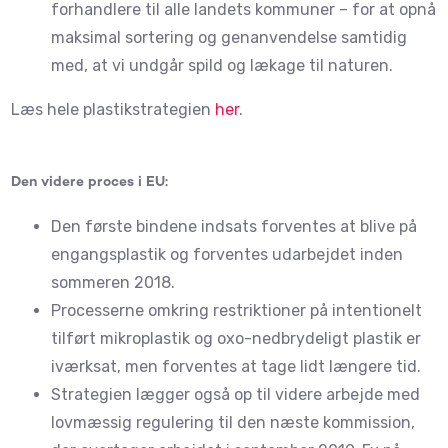
forhandlere til alle landets kommuner – for at opnå
maksimal sortering og genanvendelse samtidig
med, at vi undgår spild og lækage til naturen.
Læs hele plastikstrategien
her
.
Den videre proces i EU:
Den første bindene indsats forventes at blive på
engangsplastik og forventes udarbejdet inden
sommeren 2018.
Processerne omkring restriktioner på intentionelt
tilført mikroplastik og oxo-nedbrydeligt plastik er
iværksat, men forventes at tage lidt længere tid.
Strategien lægger også op til videre arbejde med
lovmæssig regulering til den næste kommission,