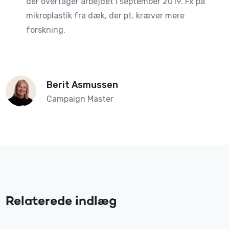
der overtager arbejdet i september 2019. Fx på
mikroplastik fra dæk, der pt. kræver mere
forskning.
Berit Asmussen
Campaign Master
Relaterede indlæg