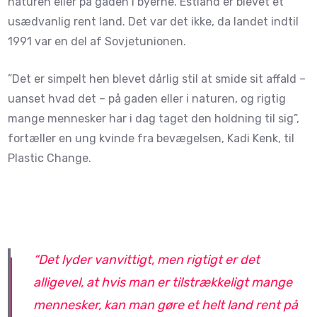
naturen eller på gaden i byerne. Estland er blevet et
usædvanlig rent land. Det var det ikke, da landet indtil
1991 var en del af Sovjetunionen.
”Det er simpelt hen blevet dårlig stil at smide sit affald –
uanset hvad det – på gaden eller i naturen, og rigtig
mange mennesker har i dag taget den holdning til sig”,
fortæller en ung kvinde fra bevægelsen, Kadi Kenk, til
Plastic Change.
“
Det lyder vanvittigt, men rigtigt er det
alligevel, at hvis man er tilstrækkeligt mange
mennesker, kan man gøre et helt land rent på