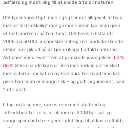
adfærd og indstilling til at smide affald i naturen.
Det lyder vanvittigt, men rigtigt er det alligevel, at hvis
man er tilstrækkeligt mange mennesker, kan man gøre
et helt land rent på fem timer. Det beviste Estland i
2008, da 50.000 mennesker deltog i en landsdækkende
aktion, der gik ud på at fjerne illegalt affald i naturen.
Aktionen var drevet frem af græsrodsbevægelsen:
Let’s
do It
. Større lande kræver flere mennesker, det er klart,
men esterne har sat en ny standard for, hvad man kan
gøre, bare man er mange nok – og godt organiseret, som
’Let’s do It’.
I dag, ni år senere, kan esterne med stolthed og
tilfredshed fortælle, at aktionen i 2008 har sat sig
varige spor i befolkningens indstilling til at kaste affald i