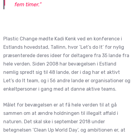
fem timer.”
Plastic Change mødte Kadi Kenk ved en konference i
Estlands hovedstad, Tallinn, hvor ’Let’s do It’ for nylig
præsenterede deres ideer for deltagere fra 35 lande fra
hele verden. Siden 2008 har bevægelsen i Estland
nemlig spredt sig til 48 lande, der i dag har et aktivt
Let’s do It team, og i 56 andre lande er organisationer og
enkeltpersoner i gang med at danne aktive teams.
Målet for bevægelsen er at få hele verden til at gå
sammen om at ændre holdningen til illegalt affald i
naturen. Det skal ske i september 2018 under
betegnelsen ’Clean Up World Day’, og ambitionen er, at