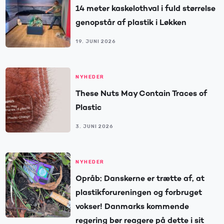
14 meter kaskelothval i fuld størrelse
genopstår af plastik i Løkken
19. JUNI 2026
NYHEDER
These Nuts May Contain Traces of
Plastic
3. JUNI 2026
NYHEDER
Opråb: Danskerne er trætte af, at
plastikforureningen og forbruget
vokser! Danmarks kommende
regering bør reagere på dette i sit