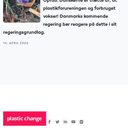
Opråb: Danskerne er trætte af, at
plastikforureningen og forbruget
vokser! Danmarks kommende
regering bør reagere på dette i sit
regeringsgrundlag.
16. APRIL 2026