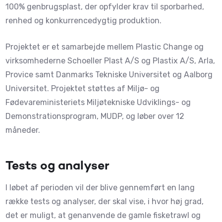
100% genbrugsplast, der opfylder krav til sporbarhed,
renhed og konkurrencedygtig produktion.
Projektet er et samarbejde mellem Plastic Change og
virksomhederne Schoeller Plast A/S og Plastix A/S, Arla,
Provice samt Danmarks Tekniske Universitet og Aalborg
Universitet. Projektet støttes af Miljø- og
Fødevareministeriets Miljøtekniske Udviklings- og
Demonstrationsprogram, MUDP, og løber over 12
måneder.
Tests og analyser
I løbet af perioden vil der blive gennemført en lang
række tests og analyser, der skal vise, i hvor høj grad,
det er muligt, at genanvende de gamle fisketrawl og