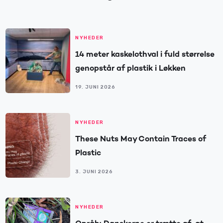
NYHEDER
14 meter kaskelothval i fuld størrelse
genopstår af plastik i Løkken
19. JUNI 2026
NYHEDER
These Nuts May Contain Traces of
Plastic
3. JUNI 2026
NYHEDER