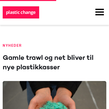
NYHEDER
Gamle trawl og net bliver til
nye plastikkasser