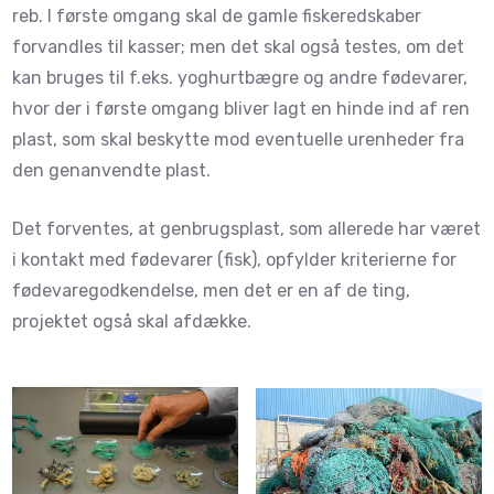
reb. I første omgang skal de gamle fiskeredskaber
forvandles til kasser; men det skal også testes, om det
kan bruges til f.eks. yoghurtbægre og andre fødevarer,
hvor der i første omgang bliver lagt en hinde ind af ren
plast, som skal beskytte mod eventuelle urenheder fra
den genanvendte plast.
Det forventes, at genbrugsplast, som allerede har været
i kontakt med fødevarer (fisk), opfylder kriterierne for
fødevaregodkendelse, men det er en af de ting,
projektet også skal afdække.