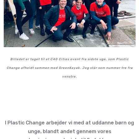
Billedet er taget til et C40 Cities event fra sidste uge, som Plastic
Change afholdt sammen med GreenKayak. Jeg står som nummer tre fra
venstre.
I Plastic Change arbejder vi med at uddanne børn og
unge, blandt andet gennem vores