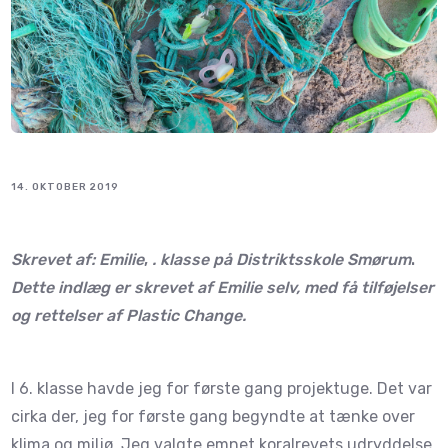
14. OKTOBER 2019
Skrevet af: Emilie
,
. klasse på Distriktsskole Smørum
.
Dette indlæg er skrevet af Emilie selv, med få tilføjelser
og rettelser af Plastic Change.
I 6. klasse havde jeg for første gang projektuge. Det var
cirka der, jeg for første gang begyndte at tænke over
klima og miljø. Jeg valgte emnet koralrevets udryddelse.