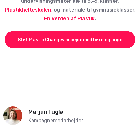
undervisningsmateriale til 5.-6. klasser,
Plastikhelteskolen
, og materiale til gymnasieklasser,
En Verden af Plastik
.
Støt Plastic Changes arbejde med børn og unge
Marjun Fuglø
Kampagnemedarbejder