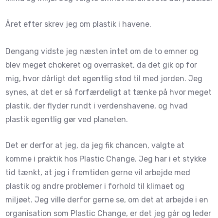
Året efter skrev jeg om plastik i havene.
Dengang vidste jeg næsten intet om de to emner og
blev meget chokeret og overrasket, da det gik op for
mig, hvor dårligt det egentlig stod til med jorden. Jeg
synes, at det er så forfærdeligt at tænke på hvor meget
plastik, der flyder rundt i verdenshavene, og hvad
plastik egentlig gør ved planeten.
Det er derfor at jeg, da jeg fik chancen, valgte at
komme i praktik hos Plastic Change. Jeg har i et stykke
tid tænkt, at jeg i fremtiden gerne vil arbejde med
plastik og andre problemer i forhold til klimaet og
miljøet. Jeg ville derfor gerne se, om det at arbejde i en
organisation som Plastic Change, er det jeg går og leder