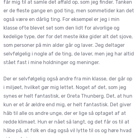
får mig til at samle det affald op, som jeg finder. Tanken
er de fleste gange en god ting, men sommetider kan det
også være en dårlig ting. For eksempel er jeg i min
klasse ofte blevet set som den lidt for alvorlige og
kedelige type, der for det meste ikke gider alt det sjove,
som personer på min alder går og laver. Jeg deltager
selvfølgelig i nogle af de ting, de laver, men jeg har altid
stået fast i mine holdninger og meninger.
Der er selvfølgelig også andre fra min klasse, der går op
i miljøet, hvilket gør mig lettet. Noget af det, som jeg
synes er helt fantastisk, er Greta Thunberg. Det, at hun
kun er et år ældre end mig, er helt fantastisk. Det giver
håb til alle os andre unge, der er lige så optaget af at
redde klimaet. Hun er nået så langt, og det får os til at
håbe på, at folk en dag også vil lytte til os og høre hvad