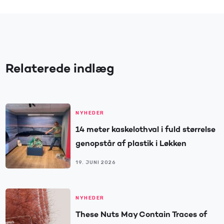
Relaterede indlæg
NYHEDER
14 meter kaskelothval i fuld størrelse
genopstår af plastik i Løkken
19. JUNI 2026
NYHEDER
These Nuts May Contain Traces of