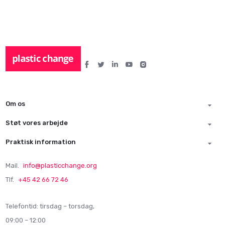
Om os
Støt vores arbejde
Praktisk information
Mail.
info@plasticchange.org
Tlf.
+45 42 66 72 46
Telefontid: tirsdag – torsdag,
09:00 – 12:00