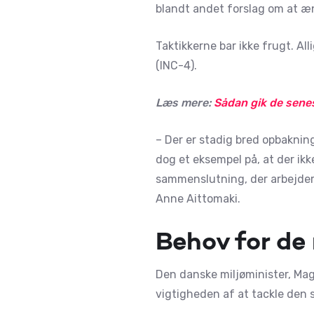
blandt andet forslag om at æn
Taktikkerne bar ikke frugt. A
(INC-4).
Læs mere:
Sådan gik de sene
– Der er stadig bred opbaknin
dog et eksempel på, at der ikke 
sammenslutning, der arbejder 
Anne Aittomaki.
Behov for de 
Den danske miljøminister, Mag
vigtigheden af at tackle den 