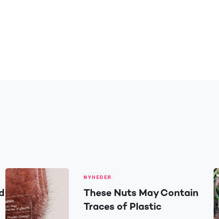
NYHEDER
d
These Nuts May Contain
Traces of Plastic