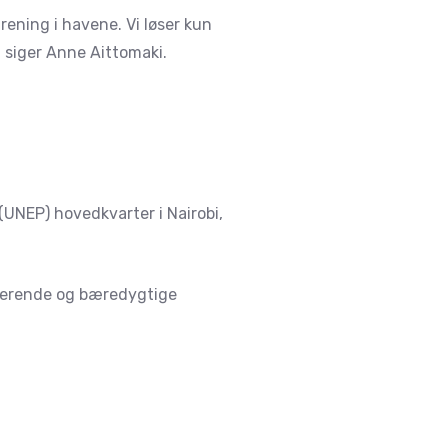
rening i havene. Vi løser kun
, siger Anne Aittomaki.
(UNEP) hovedkvarter i Nairobi,
luderende og bæredygtige