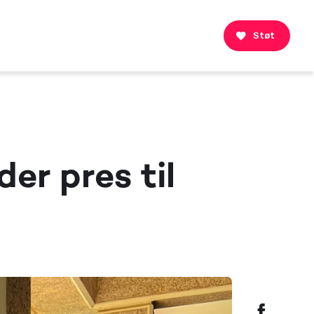
Støt
er pres til