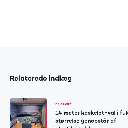
Relaterede indlæg
NYHEDER
14 meter kaskelothval i ful
størrelse genopstår af