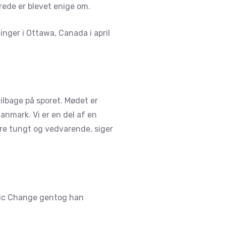
rede er blevet enige om.
nger i Ottawa, Canada i april
ilbage på sporet. Mødet er
 Danmark. Vi er en del af en
ære tungt og vedvarende, siger
stic Change gentog han