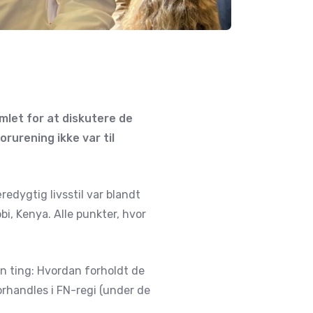
mlet for at diskutere de
rurening ikke var til
edygtig livsstil var blandt
bi, Kenya. Alle punkter, hvor
én ting: Hvordan forholdt de
orhandles i FN-regi (under de