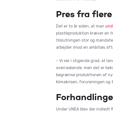
Pres fra fler
Det er to år siden, at man
und
plastikproduktion kræver en t
tilslutningen stor og mandate
arbejder imod en ambitiøs aft
– Vi ser i stigende grad, at lan
overraskende, men det er beky
begrænse produktionen af ny p
klimakrisen, forureningen og t
Forhandlinger
Under UNEA blev der indledt fl