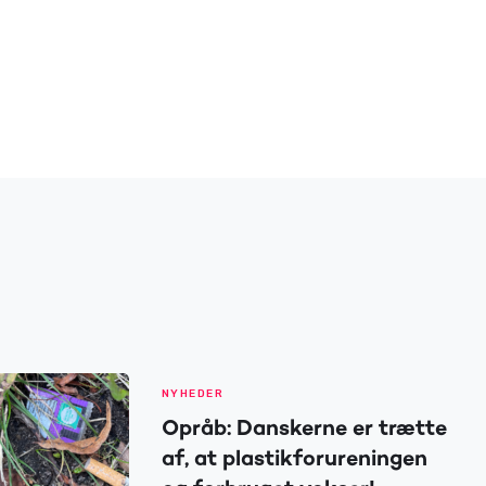
NYHEDER
Opråb: Danskerne er trætte
af, at plastikforureningen