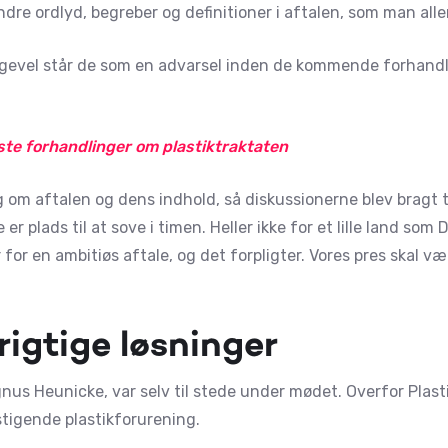
dre ordlyd, begreber og definitioner i aftalen, som man alle
lligevel står de som en advarsel inden de kommende forhandli
ste forhandlinger om plastiktraktaten
g om aftalen og dens indhold, så diskussionerne blev bragt t
er plads til at sove i timen. Heller ikke for et lille land som
for en ambitiøs aftale, og det forpligter. Vores pres skal v
rigtige løsninger
nus Heunicke, var selv til stede under mødet. Overfor Pla
stigende plastikforurening.