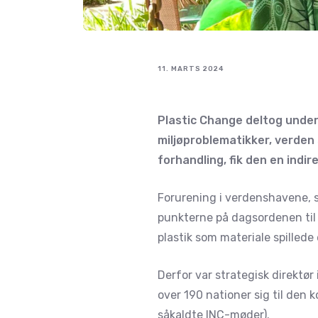
11. MARTS 2024
Plastic Change deltog under
miljøproblematikker, verden 
forhandling, fik den en indir
Forurening i verdenshavene, s
punkterne på dagsordenen til å
plastik som materiale spillede 
Derfor var strategisk direktør
over 190 nationer sig til den
såkaldte INC-møder).