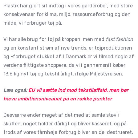
Plastik har gjort sit indtog i vores garderober, med store
konsekvenser for klima, miljø, ressourceforbrug og den
måde, vi forbruger tøj på.
Vi har alle brug for tøj på kroppen, men med
fast fashion
og en konstant strøm af nye trends, er tøjproduktionen
og -forbruget stukket af. I Danmark er vi tilmed nogle af
verdens flittigste shoppere, da vi i gennemsnit køber
13,6 kg nyt tøj og tekstil årligt, ifølge Miljøstyrelsen.
Læs også:
EU vil sætte ind mod tekstilaffald, men bør
hæve ambitionsniveauet på en række punkter
Desværre ender meget af det med at samle støv i
skuffen, noget holder dårligt og bliver kasseret, og på
trods af vores tårnhøje forbrug bliver en del destrueret,