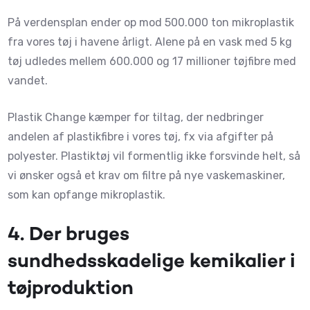
På verdensplan ender op mod 500.000 ton mikroplastik
fra vores tøj i havene årligt. Alene på en vask med 5 kg
tøj udledes mellem 600.000 og 17 millioner tøjfibre med
vandet.
Plastik Change kæmper for tiltag, der nedbringer
andelen af plastikfibre i vores tøj, fx via afgifter på
polyester. Plastiktøj vil formentlig ikke forsvinde helt, så
vi ønsker også et krav om filtre på nye vaskemaskiner,
som kan opfange mikroplastik.
4. Der bruge
s
sundhedsskadelige kemikalier i
tøjproduktion