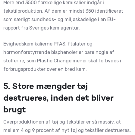
Mere end 3500 forskellige kemikalier indgår i
tekstilproduktion. Af dem er mindst 350 identificeret
som særligt sundheds- og miljøskadelige i en EU-
rapport fra Sveriges kemiagentur.
Evighedskemikalierne PFAS, ftalater og
hormonforstyrrende bisphenoler er bare nogle af
stofferne, som Plastic Change mener skal forbydes i
forbrugsprodukter over en bred kam.
5. Store mængder
tøj
destrueres, inden det bliver
brugt
Overproduktionen af tøj og tekstiler er så massiv, at
mellem 4 og 9 procent af nyt tøj og tekstiler destrueres,