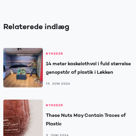
Relaterede indlæg
NYHEDER
14 meter kaskelothval i fuld størrelse
genopstår af plastik i Løkken
19. JUNI 2026
NYHEDER
These Nuts May Contain Traces of
Plastic
3. JUNI 2026