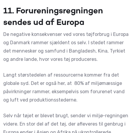
11.
Forureningsregningen
sendes ud af Europa
De negative konsekvenser ved vores tøjforbrug i Europa
og Danmark rammer sjældent os selv. I stedet rammer
det mennesker og samfund i Bangladesh, Kina, Tyrkiet
og andre lande, hvor vores tøj produceres.
Langt størstedelen af ressourcerne kommer fra det
globale syd. Det er også her, at 80% af miljømæssige
påvirkninger rammer, eksempelvis som forurenet vand
og luft ved produktionsstederne.
Selv når tøjet er blevet brugt, sender vi miljø-regningen
videre. En stor del af det tøj, der afleveres til genbrug i
Europa ender i Asien og Afrika på ukontrollerede