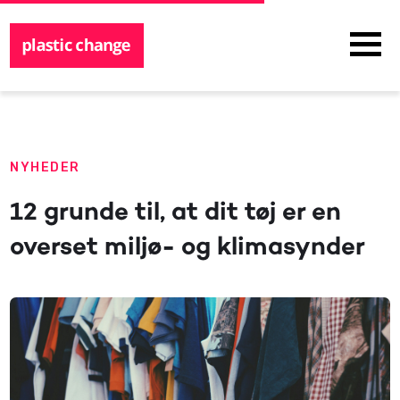
NYHEDER
12 grunde til, at dit tøj er en
overset miljø- og klimasynder