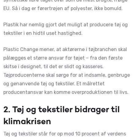
EU. Så i dag er førertrøjen af polyester, ikke bomuld.
Plastik har nemlig gjort det muligt at producere tøj og
tekstiler i en hidtil uset hastighed.
Plastic Change mener, at aktørerne i tøjbranchen skal
pålægges et større ansvar for tøjet – fra den første
skitse i designet, til det er slidt og kasseres.
Tøjproducenterne skal sørge for at indsamle, genbruge
og genanvende tøj og tekstiler. Et målrettet
producentansvar kan komme overproduktionen til livs.
2.
Tøj og tekstiler bidrager til
klimakrisen
Tøj og tekstiler står for op mod 10 procent af verdens