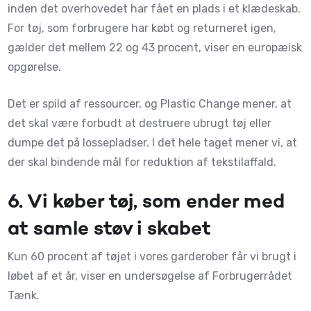
inden det overhovedet har fået en plads i et klædeskab.
For tøj, som forbrugere har købt og returneret igen,
gælder det mellem 22 og 43 procent, viser en europæisk
opgørelse.
Det er spild af ressourcer, og Plastic Change mener, at
det skal være forbudt at destruere ubrugt tøj eller
dumpe det på lossepladser. I det hele taget mener vi, at
der skal bindende mål for reduktion af tekstilaffald.
6. Vi køber tøj, som ender med
a
t samle støv i skabet
Kun 60 procent af tøjet i vores garderober får vi brugt i
løbet af et år, viser en undersøgelse af Forbrugerrådet
Tænk.