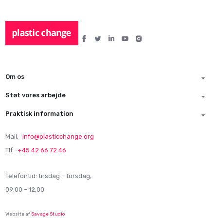
Om os
Støt vores arbejde
Praktisk information
Mail.
info@plasticchange.org
Tlf.
+45 42 66 72 46
Telefontid: tirsdag – torsdag,
09:00 – 12:00
Website af
Savage Studio