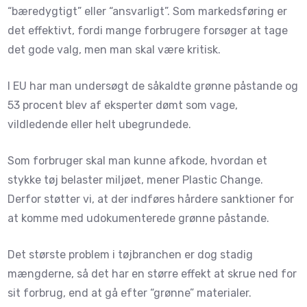
“bæredygtigt” eller “ansvarligt”. Som markedsføring er
det effektivt, fordi mange forbrugere forsøger at tage
det gode valg, men man skal være kritisk.
I EU har man undersøgt de såkaldte grønne påstande og
53 procent blev af eksperter dømt som vage,
vildledende eller helt ubegrundede.
Som forbruger skal man kunne afkode, hvordan et
stykke tøj belaster miljøet, mener Plastic Change.
Derfor støtter vi, at der indføres hårdere sanktioner for
at komme med udokumenterede grønne påstande.
Det største problem i tøjbranchen er dog stadig
mængderne, så det har en større effekt at skrue ned for
sit forbrug, end at gå efter “grønne” materialer.