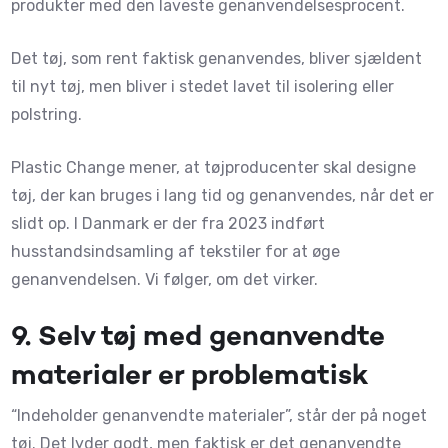
produkter med den laveste genanvendelsesprocent.
Det tøj, som rent faktisk genanvendes, bliver sjældent
til nyt tøj, men bliver i stedet lavet til isolering eller
polstring.
Plastic Change mener, at tøjproducenter skal designe
tøj, der kan bruges i lang tid og genanvendes, når det er
slidt op. I Danmark er der fra 2023 indført
husstandsindsamling af tekstiler for at øge
genanvendelsen. Vi følger, om det virker.
9.
Selv tøj med genanvendte
materialer er problematisk
“Indeholder genanvendte materialer”, står der på noget
tøj. Det lyder godt, men faktisk er det genanvendte