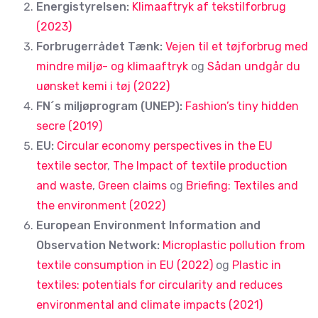
Energistyrelsen:
Klimaaftryk af tekstilforbrug
(2023)
Forbrugerrådet Tænk:
Vejen til et tøjforbrug med
mindre miljø- og klimaaftryk
og
Sådan undgår du
uønsket kemi i tøj (2022)
FN´s miljøprogram (UNEP):
Fashion’s tiny hidden
secre (2019)
EU:
Circular economy perspectives in the EU
textile sector
,
The Impact of textile production
and waste
,
Green claims
og
Briefing: Textiles and
the environment (2022)
European Environment Information and
Observation Network:
Microplastic pollution from
textile consumption in EU (2022)
og
Plastic in
textiles: potentials for circularity and reduces
environmental and climate impacts (2021)