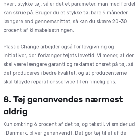
hvert stykke tøj, så er det et parameter, man med fordel
kan skrue på. Bruger du et stykke tøj bare 9 måneder
længere end gennemsnittet, så kan du skære 20-30
procent af klimabelastningen.
Plastic Change arbejder også for lovgivning og
initiativer, der forlænger tøjets levetid. Vi mener, at der
skal være længere garanti og reklamationsret på tøj, så
det produceres i bedre kvalitet, og at producenterne
skal tilbyde reparationsservice til en rimelig pris.
8.
Tøj genanvendes
nærmest
aldrig
Kun omkring 6 procent af det tøj og tekstil, vi smider ud
i Danmark, bliver genanvendt. Det gør tøj til et af de