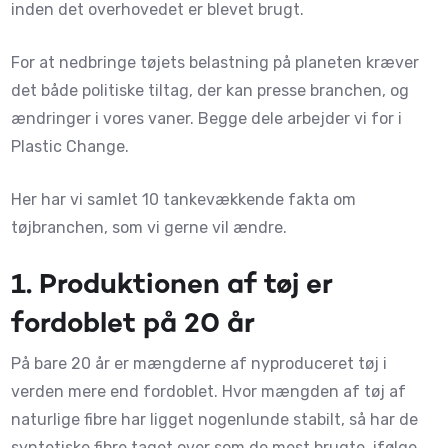
inden det overhovedet er blevet brugt.
For at nedbringe tøjets belastning på planeten kræver
det både politiske tiltag, der kan presse branchen, og
ændringer i vores vaner. Begge dele arbejder vi for i
Plastic Change.
Her har vi samlet 10 tankevækkende fakta om
tøjbranchen, som vi gerne vil ændre.
1.
Produktionen af tøj er
fordoblet på 20 år
På bare 20 år er mængderne af nyproduceret tøj i
verden mere end fordoblet. Hvor mængden af tøj af
naturlige fibre har ligget nogenlunde stabilt, så har de
syntetiske fibre taget over som de mest brugte, ifølge