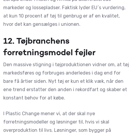
markeder og lossepladser. Faktisk lyder EU´s vurdering,
at kun 10 procent af tøj til genbrug er af en kvalitet,
hvor det kan gensælges i unionen.
12.
Tøjbranchens
forretningsmodel fejler
Den massive stigning i tøjproduktionen vidner om, at tøj
markedsføres og forbruges anderledes i dag end for
bare få årtier siden. Nyt tøj er kun et klik væk, når den
ene trend erstatter den anden i rekordfart og skaber et
konstant behov for at købe.
I Plastic Change mener vi, at der skal nye
forretningsmodeller og løsninger til, hvis vi skal
overproduktion til livs. Løsninger, som bygger på