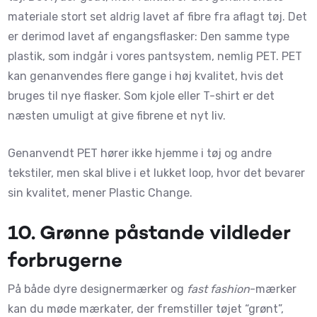
materiale stort set aldrig lavet af fibre fra aflagt tøj. Det
er derimod lavet af engangsflasker: Den samme type
plastik, som indgår i vores pantsystem, nemlig PET. PET
kan genanvendes flere gange i høj kvalitet, hvis det
bruges til nye flasker. Som kjole eller T-shirt er det
næsten umuligt at give fibrene et nyt liv.
Genanvendt PET hører ikke hjemme i tøj og andre
tekstiler, men skal blive i et lukket loop, hvor det bevarer
sin kvalitet, mener Plastic Change.
10. Grønne påstande vildleder
forbrugerne
På både dyre designermærker og
fast fashion
-mærker
kan du møde mærkater, der fremstiller tøjet “grønt”,